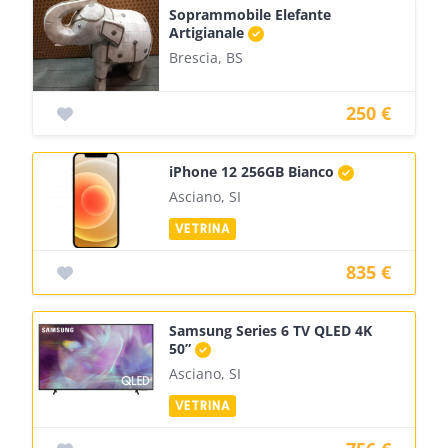
Soprammobile Elefante
Artigianale
Brescia, BS
250 €
iPhone 12 256GB Bianco
Asciano, SI
835 €
Samsung Series 6 TV QLED 4K
50”
Asciano, SI