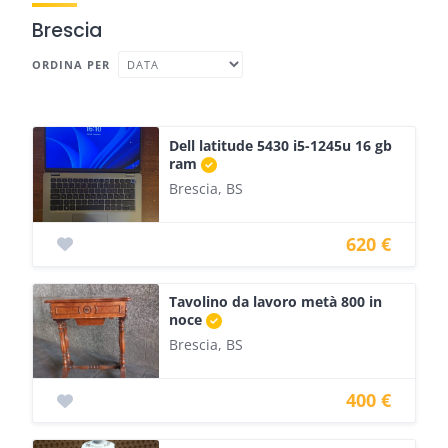
Brescia
ORDINA PER
Dell latitude 5430 i5-1245u 16 gb
ram
Brescia, BS
620 €
Tavolino da lavoro metà 800 in
noce
Brescia, BS
400 €