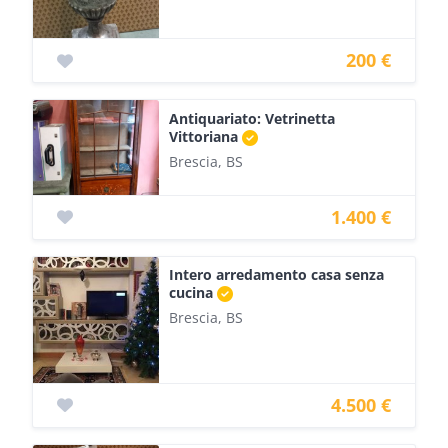
200 €
Antiquariato: Vetrinetta
Vittoriana
Brescia, BS
1.400 €
Intero arredamento casa senza
cucina
Brescia, BS
4.500 €