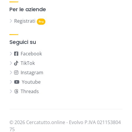
Per le aziende
Registrati
Seguici su
Facebook
TikTok
Instagram
Youtube
Threads
© 2026 Cercatutto.online - Evolvo P.IVA
021​153​804​
75