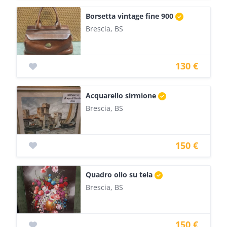
Borsetta vintage fine 900
Brescia, BS
130 €
Acquarello sirmione
Brescia, BS
150 €
Quadro olio su tela
Brescia, BS
150 €