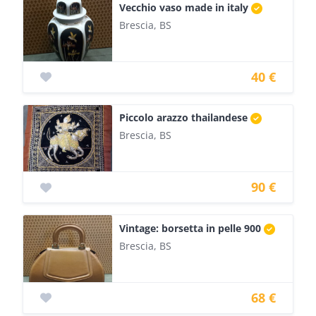
Vecchio vaso made in italy
Brescia, BS
40 €
Piccolo arazzo thailandese
Brescia, BS
90 €
Vintage: borsetta in pelle 900
Brescia, BS
68 €