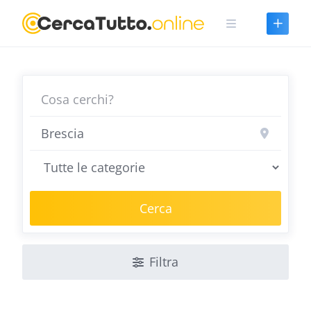
Skip
to
content
Cerca
Filtra