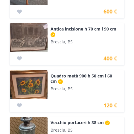
600 €
Antica incisione h 70 cm l 90 cm
Brescia, BS
400 €
Quadro metà 900 h 50 cm l 60
cm
Brescia, BS
120 €
Vecchio portaceri h 38 cm
Brescia, BS