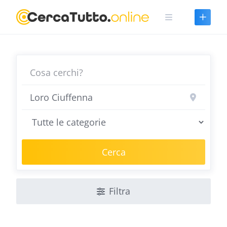
Skip
to
content
Cerca
Filtra