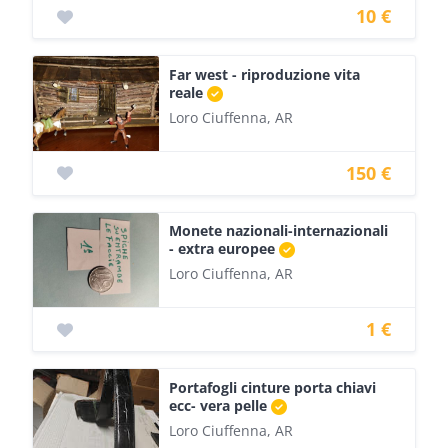
10 €
Far west - riproduzione vita
reale
Loro Ciuffenna, AR
150 €
Monete nazionali-internazionali
- extra europee
Loro Ciuffenna, AR
1 €
Portafogli cinture porta chiavi
ecc- vera pelle
Loro Ciuffenna, AR