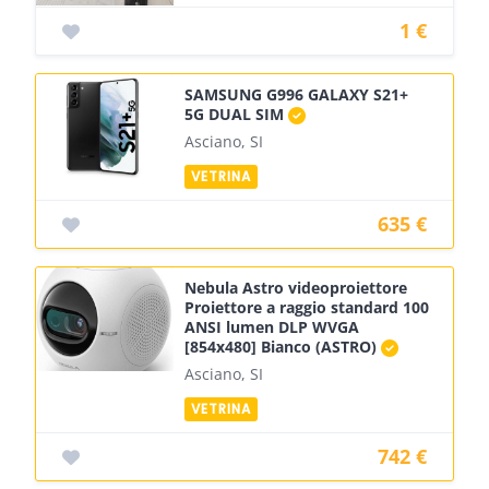
1 €
SAMSUNG G996 GALAXY S21+
5G DUAL SIM
Asciano, SI
635 €
Nebula Astro videoproiettore
Proiettore a raggio standard 100
ANSI lumen DLP WVGA
[854x480] Bianco (ASTRO)
Asciano, SI
742 €