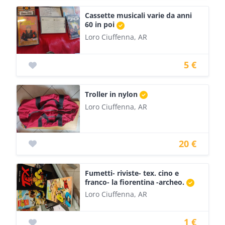
Cassette musicali varie da anni
60 in poi
Loro Ciuffenna, AR
5 €
Troller in nylon
Loro Ciuffenna, AR
20 €
Fumetti- riviste- tex. cino e
franco- la fiorentina -archeo.
Loro Ciuffenna, AR
1 €