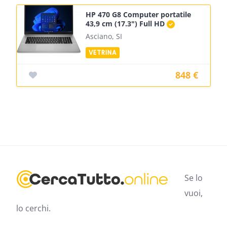
HP 470 G8 Computer portatile
43,9 cm (17.3") Full HD
Asciano, SI
848 €
Se lo
vuoi,
lo cerchi.