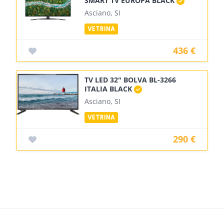
SMART TV EUROPA BLACK
Asciano, SI
436 €
TV LED 32" BOLVA BL-3266
ITALIA BLACK
Asciano, SI
290 €