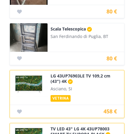
80 €
Scala Telescopica
San Ferdinando di Puglia, BT
80 €
LG 43UP76903LE TV 109,2 cm
(43") 4K
Asciano, SI
458 €
TV LED 43" LG 4K 43UP78003