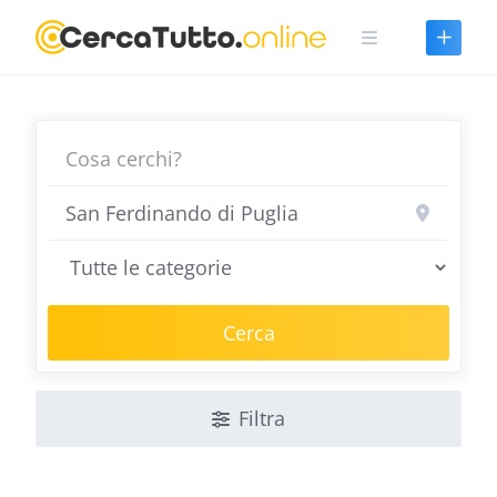
Skip
to
content
Cerca
Filtra