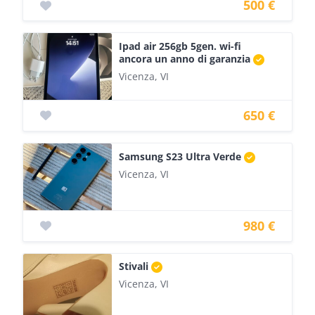
500 €
Ipad air 256gb 5gen. wi-fi
ancora un anno di garanzia
Vicenza, VI
650 €
Samsung S23 Ultra Verde
Vicenza, VI
980 €
Stivali
Vicenza, VI