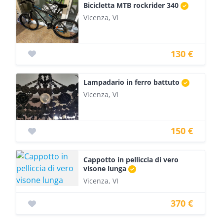
Bicicletta MTB rockrider 340
Vicenza, VI
130 €
Lampadario in ferro battuto
Vicenza, VI
150 €
Cappotto in pelliccia di vero
visone lunga
Vicenza, VI
370 €