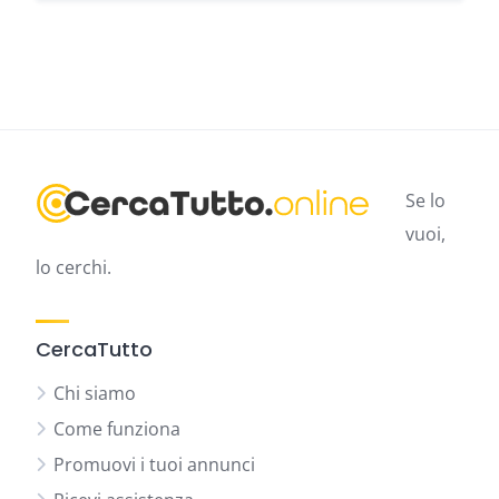
Se lo
vuoi,
lo cerchi.
CercaTutto
Chi siamo
Come funziona
Promuovi i tuoi annunci