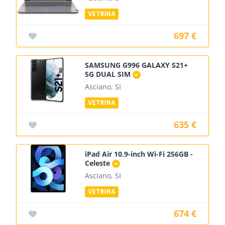
697 €
SAMSUNG G996 GALAXY S21+
5G DUAL SIM
Asciano, SI
635 €
iPad Air 10.9-inch Wi-Fi 256GB -
Celeste
Asciano, SI
674 €