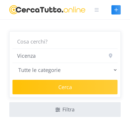
Skip
to
content
Cerca
Filtra