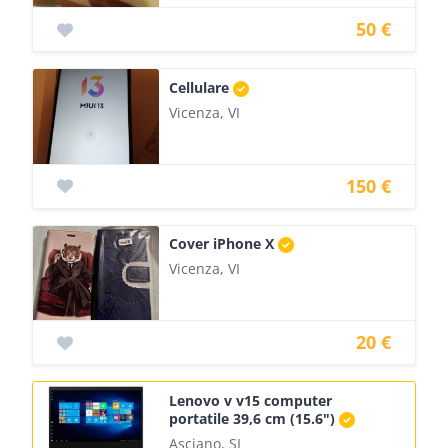
50 €
Cellulare
Vicenza, VI
150 €
Cover iPhone X
Vicenza, VI
20 €
Lenovo v v15 computer
portatile 39,6 cm (15.6")
Asciano, SI