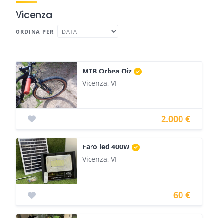
Vicenza
ORDINA PER
MTB Orbea Oiz
Vicenza, VI
2.000 €
Faro led 400W
Vicenza, VI
60 €