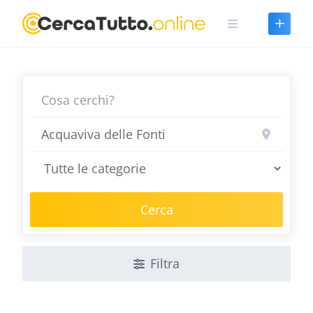
Skip
to
content
Cerca
Filtra