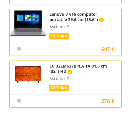
Lenovo v v15 computer
portatile 39,6 cm (15.6")
Asciano, SI
697 €
LG 32LM637BPLA TV 81,3 cm
(32") HD
Asciano, SI
278 €