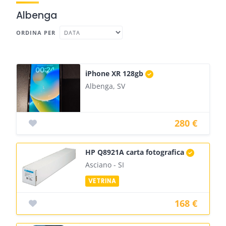
Albenga
ORDINA PER
iPhone XR 128gb
Albenga, SV
280 €
HP Q8921A carta fotografica
Asciano - SI
168 €