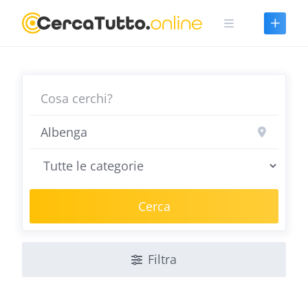
Skip
to
content
Cerca
Filtra