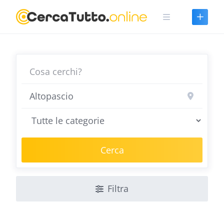
Skip
to
content
Cerca
Filtra