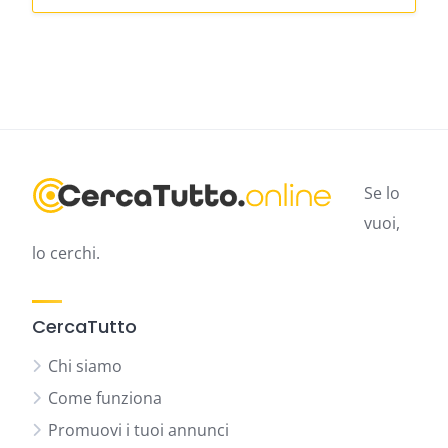
Se lo
vuoi,
lo cerchi.
CercaTutto
Chi siamo
Come funziona
Promuovi i tuoi annunci