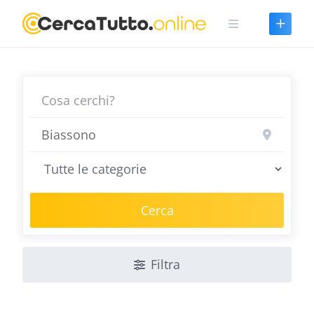
Skip
to
content
Cerca
Filtra