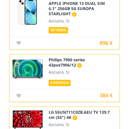
APPLE iPHONE 13 DUAL SIM
6.1" 256GB 5G EUROPA
STARLIGHT
Asciano, SI
896 €
Philips 7900 series
43pus7906/12
Asciano, SI
384 €
LG 55UN711C0ZB.AEU TV 139,7
cm (55") 4K
Asciano, SI