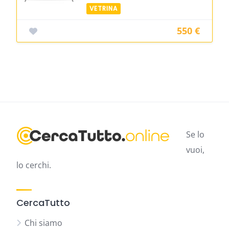
550 €
Se lo
vuoi,
lo cerchi.
CercaTutto
Chi siamo