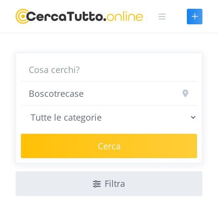
Skip
to
content
Cerca
Filtra