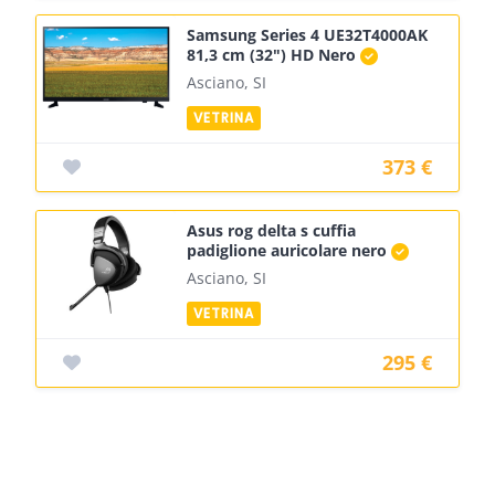
Samsung Series 4 UE32T4000AK
81,3 cm (32") HD Nero
Asciano, SI
373 €
Asus rog delta s cuffia
padiglione auricolare nero
Asciano, SI
295 €