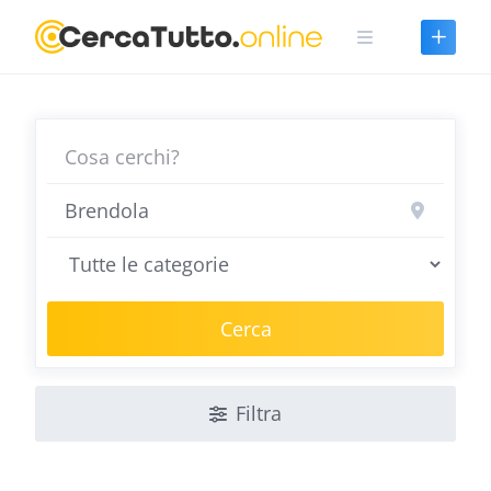
Skip
to
content
Cerca
Filtra