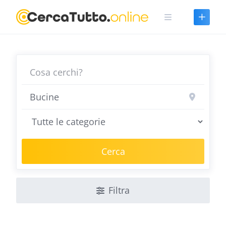
Skip
to
content
Cerca
Filtra