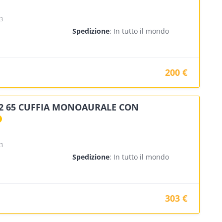
23
Spedizione
: In tutto il mondo
200 €
2 65 CUFFIA MONOAURALE CON
23
Spedizione
: In tutto il mondo
303 €