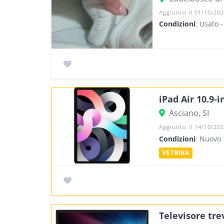
Aggiunto Il 01/10/20
Condizioni
: Usato 
iPad Air 10.9-
Asciano, SI
Aggiunto Il 14/10/20
Condizioni
: Nuovo
Televisore tre