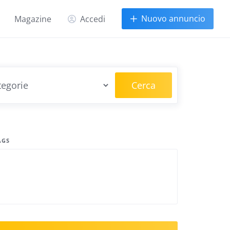
Nuovo annuncio
Magazine
Accedi
Cerca
AGS