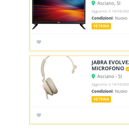
Asciano, SI
Aggiunto Il 14/10/20
Condizioni
: Nuovo
JABRA EVOLVE
MICROFONO
Asciano - SI
Aggiunto Il 14/10/20
Condizioni
: Nuovo