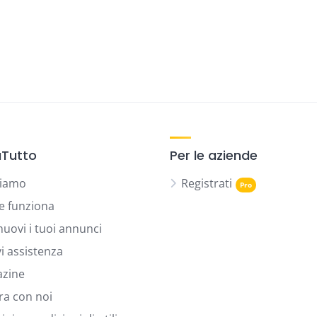
Tutto
Per le aziende
siamo
Registrati
 funziona
uovi i tuoi annunci
vi assistenza
zine
ra con noi