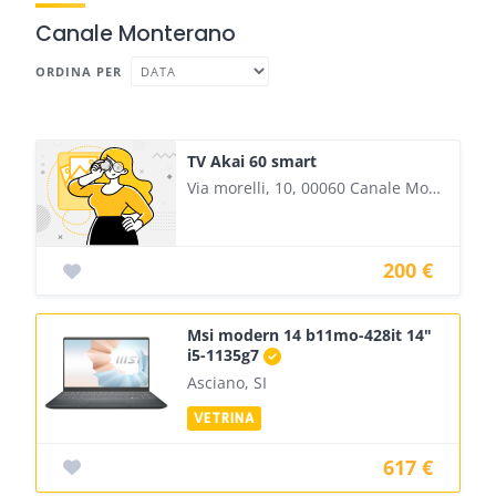
Canale Monterano
ORDINA PER
TV Akai 60 smart
Via morelli, 10, 00060 Canale Monterano RM, Italia
200 €
Msi modern 14 b11mo-428it 14"
i5-1135g7
Asciano, SI
617 €