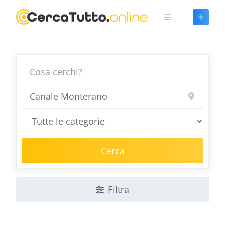
Skip
to
content
Cerca
Filtra