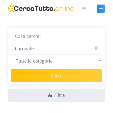
Skip
to
content
Cerca
Filtra