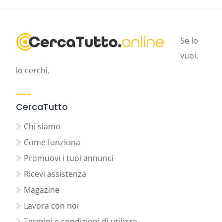
Se lo
vuoi,
lo cerchi.
CercaTutto
Chi siamo
Come funziona
Promuovi i tuoi annunci
Ricevi assistenza
Magazine
Lavora con noi
Termini e condizioni di utilizzo