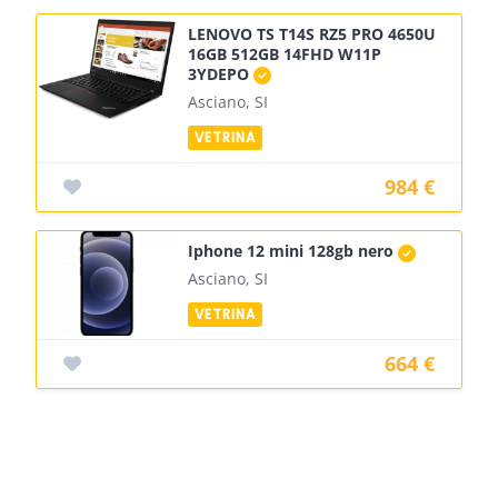
LENOVO TS T14S RZ5 PRO 4650U
16GB 512GB 14FHD W11P
3YDEPO
Asciano, SI
984 €
Iphone 12 mini 128gb nero
Asciano, SI
664 €