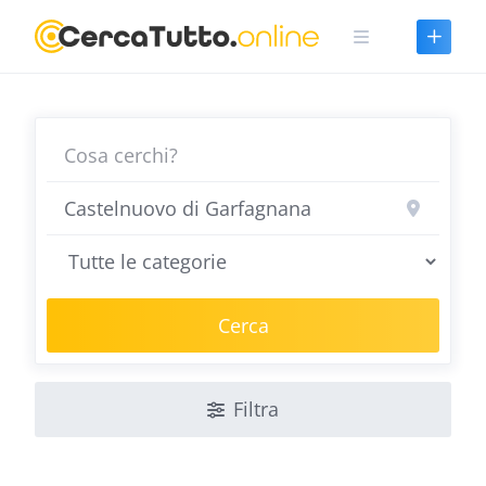
Skip
to
content
Cerca
Filtra