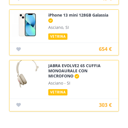
iPhone 13 mini 128GB Galassia
Asciano, SI
654 €
JABRA EVOLVE2 65 CUFFIA
MONOAURALE CON
MICROFONO
Asciano - SI
303 €