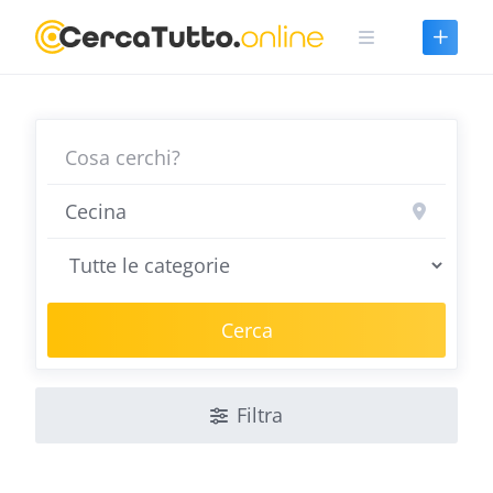
Skip
to
content
Cerca
Filtra