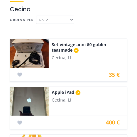
Cecina
ORDINA PER
Set vintage anni 60 goblin
teasmade
Cecina, LI
35 €
Apple iPad
Cecina, LI
400 €