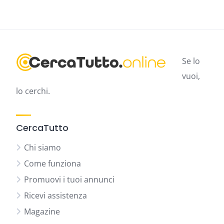
Se lo
vuoi,
lo cerchi.
CercaTutto
Chi siamo
Come funziona
Promuovi i tuoi annunci
Ricevi assistenza
Magazine