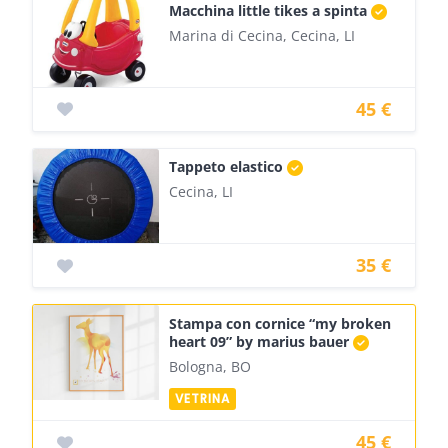
Macchina little tikes a spinta
Marina di Cecina, Cecina, LI
45 €
Tappeto elastico
Cecina, LI
35 €
Stampa con cornice “my broken
heart 09” by marius bauer
Bologna, BO
45 €