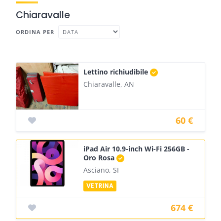
Chiaravalle
ORDINA PER
Lettino richiudibile
Chiaravalle, AN
60 €
iPad Air 10.9-inch Wi-Fi 256GB -
Oro Rosa
Asciano, SI
674 €