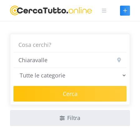
Skip
to
content
Cerca
Filtra