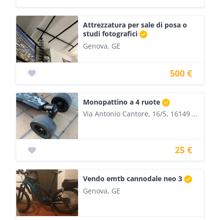
Attrezzatura per sale di posa o
studi fotografici
Genova, GE
500 €
Monopattino a 4 ruote
Via Antonio Cantore, 16/5, 16149 Genova GE, Italia
25 €
Vendo emtb cannodale neo 3
Genova, GE