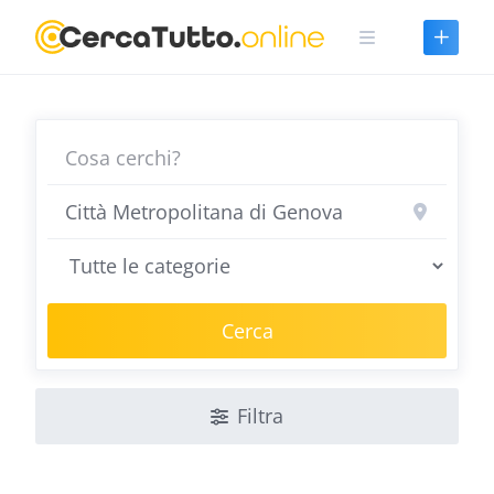
Skip
to
content
Cerca
Filtra