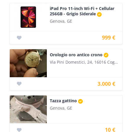
iPad Pro 11-inch Wi-Fi + Cellular
256GB - Grigio Siderale
Genova, GE
999 €
Orologio oro antico crono
Via Pini Domestici, 24, 16016 Cogoleto, Cogoleto GE, Italia
3.000 €
Tazza gattino
Genova, GE
10 €