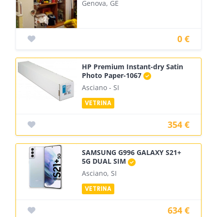
Genova, GE
0 €
HP Premium Instant-dry Satin
Photo Paper-1067
Asciano - SI
354 €
SAMSUNG G996 GALAXY S21+
5G DUAL SIM
Asciano, SI
634 €