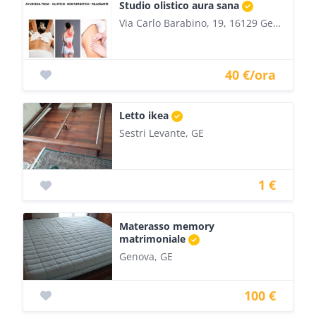
Studio olistico aura sana
Via Carlo Barabino, 19, 16129 Genova, GE, Italia
40 €/ora
Letto ikea
Sestri Levante, GE
1 €
Materasso memory
matrimoniale
Genova, GE
100 €