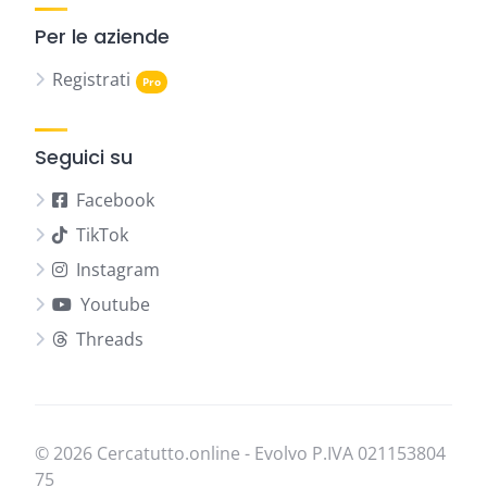
Per le aziende
Registrati
Seguici su
Facebook
TikTok
Instagram
Youtube
Threads
© 2026 Cercatutto.online - Evolvo P.IVA
021​153​804​
75