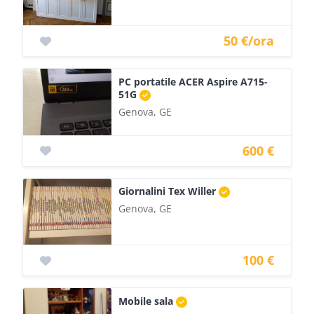
50 €/ora
PC portatile ACER Aspire A715-
51G
Genova, GE
600 €
Giornalini Tex Willer
Genova, GE
100 €
Mobile sala