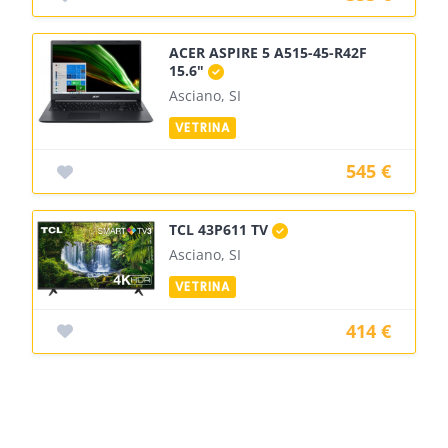
ACER ASPIRE 5 A515-45-R42F
15.6"
Asciano, SI
545 €
TCL 43P611 TV
Asciano, SI
414 €