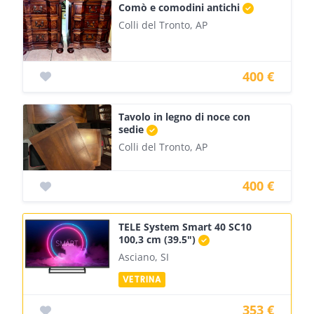
Comò e comodini antichi
Colli del Tronto, AP
400 €
Tavolo in legno di noce con
sedie
Colli del Tronto, AP
400 €
TELE System Smart 40 SC10
100,3 cm (39.5")
Asciano, SI
353 €