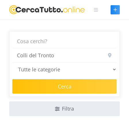
Skip
to
content
Cerca
Filtra