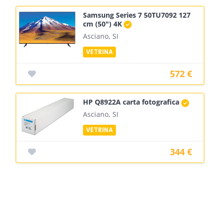
Samsung Series 7 50TU7092 127
cm (50") 4K
Asciano, SI
572 €
HP Q8922A carta fotografica
Asciano, SI
344 €