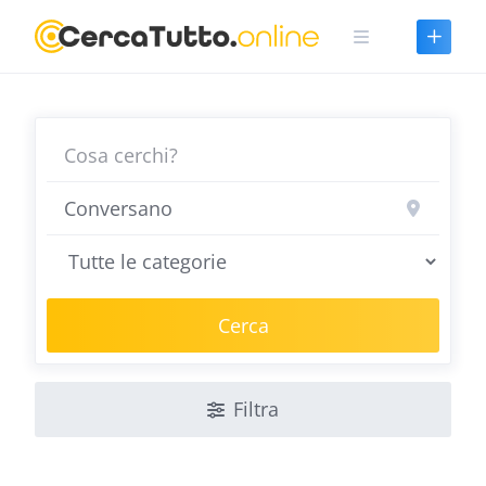
Skip
to
content
Cerca
Filtra