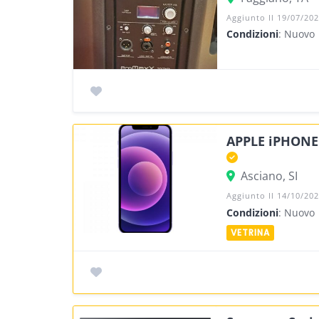
Aggiunto Il 19/07/20
Condizioni
: Nuovo
APPLE iPHONE 
Asciano, SI
Aggiunto Il 14/10/20
Condizioni
: Nuovo