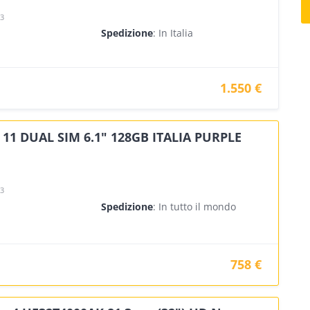
23
Spedizione
: In Italia
1.550 €
11 DUAL SIM 6.1" 128GB ITALIA PURPLE
23
Spedizione
: In tutto il mondo
758 €