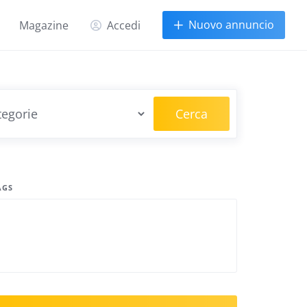
Nuovo annuncio
Magazine
Accedi
Cerca
AGS