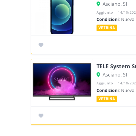
Asciano, SI
Aggiunto Il 14/10/20
Condizioni
: Nuovo
TELE System Sm
Asciano, SI
Aggiunto Il 14/10/20
Condizioni
: Nuovo