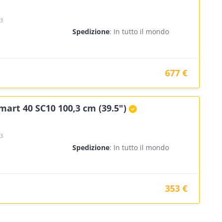
23
Spedizione
: In tutto il mondo
677 €
art 40 SC10 100,3 cm (39.5")
23
Spedizione
: In tutto il mondo
353 €