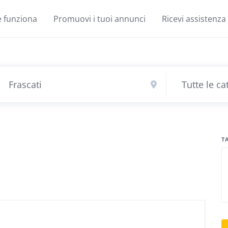
 funziona
Promuovi i tuoi annunci
Ricevi assistenza
T