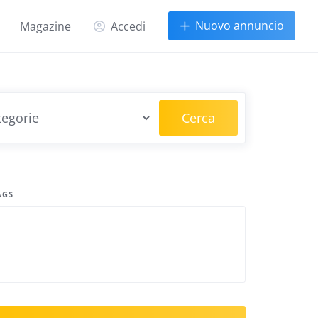
Nuovo annuncio
Magazine
Accedi
Cerca
AGS