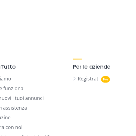
Tutto
Per le aziende
siamo
Registrati
 funziona
uovi i tuoi annunci
vi assistenza
zine
ra con noi