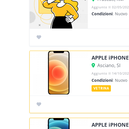
Aggiunto Il 02/05/20
Condizioni
: Nuovo
APPLE iPHONE 
Asciano, SI
Aggiunto Il 14/10/20
Condizioni
: Nuovo
APPLE iPHONE 