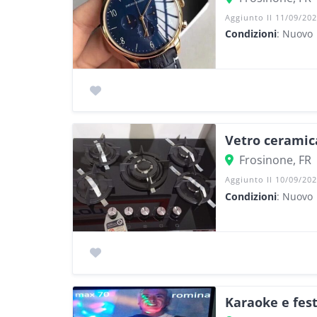
Aggiunto Il 11/09/20
Condizioni
: Nuovo
Vetro ceramic
Frosinone, FR
Aggiunto Il 10/09/20
Condizioni
: Nuovo
Karaoke e fest