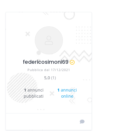
federicosimoni69
Pubblica dal 17/12/2021
5,0
(1)
1
annunci
1
annunci
pubblicati
online