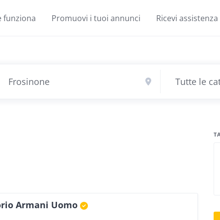
 funziona
Promuovi i tuoi annunci
Ricevi assistenza
T
orio Armani Uomo