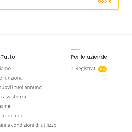
683 €
Tutto
Per le aziende
siamo
Registrati
 funziona
uovi i tuoi annunci
vi assistenza
zine
ra con noi
ni e condizioni di utilizzo