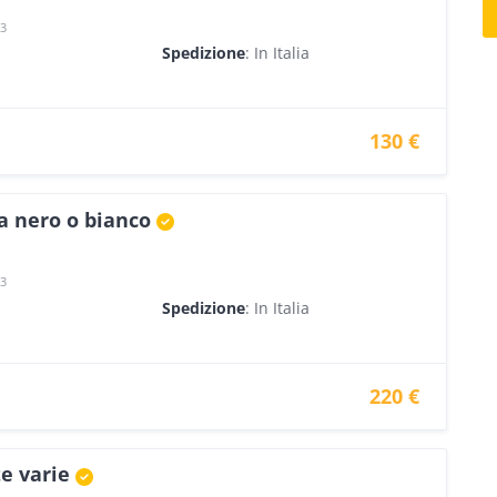
23
Spedizione
: In Italia
130 €
a nero o bianco
23
Spedizione
: In Italia
220 €
e varie