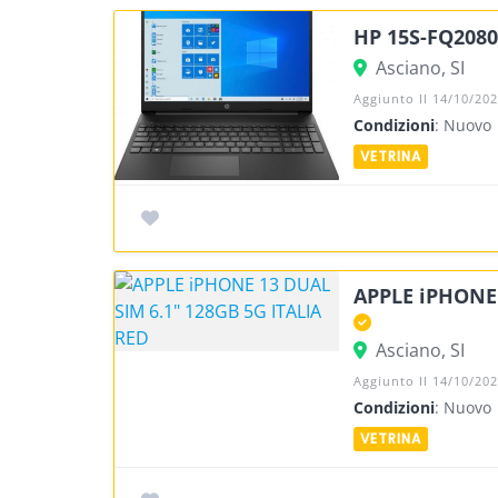
HP 15S-FQ2080
Asciano, SI
Aggiunto Il 14/10/20
Condizioni
: Nuovo
APPLE iPHONE 
Asciano, SI
Aggiunto Il 14/10/20
Condizioni
: Nuovo