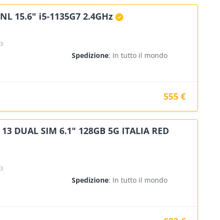
NL 15.6" i5-1135G7 2.4GHz
23
Spedizione
: In tutto il mondo
555 €
13 DUAL SIM 6.1" 128GB 5G ITALIA RED
23
Spedizione
: In tutto il mondo