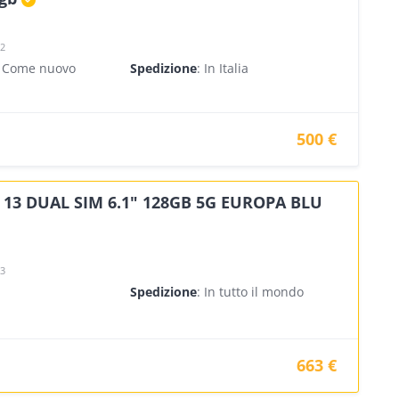
22
- Come nuovo
Spedizione
: In Italia
500 €
 13 DUAL SIM 6.1" 128GB 5G EUROPA BLU
23
Spedizione
: In tutto il mondo
663 €