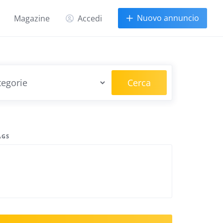
Nuovo annuncio
Magazine
Accedi
Cerca
AGS