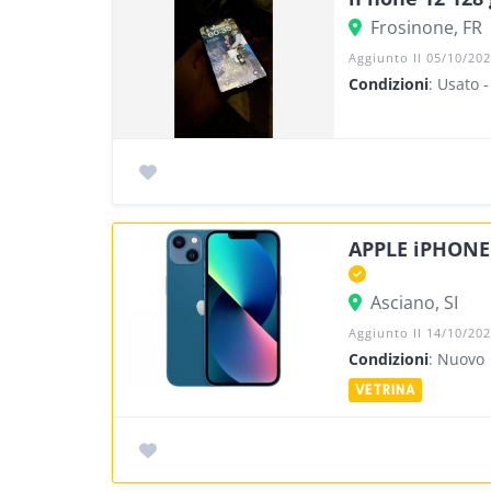
Frosinone, FR
Aggiunto Il 05/10/20
Condizioni
: Usato 
APPLE iPHONE
Asciano, SI
Aggiunto Il 14/10/20
Condizioni
: Nuovo