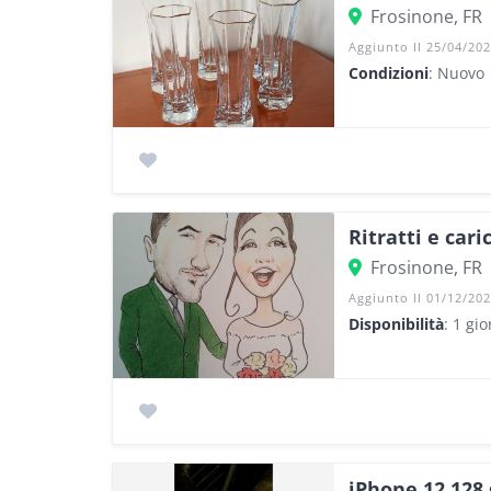
Frosinone, FR
Aggiunto Il 25/04/20
Condizioni
: Nuovo
Ritratti e car
Frosinone, FR
Aggiunto Il 01/12/20
Disponibilità
: 1 gi
iPhone 12 128 