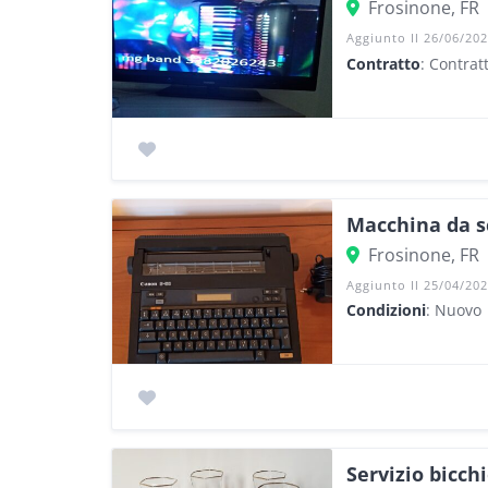
Frosinone, FR
Aggiunto Il 26/06/20
Contratto
: Contrat
Macchina da s
Frosinone, FR
Aggiunto Il 25/04/20
Condizioni
: Nuovo
Servizio bicchi