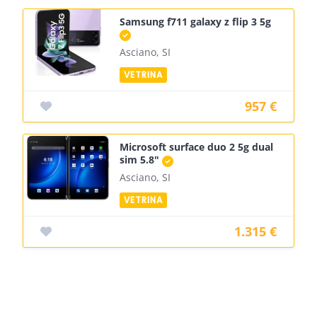
Samsung f711 galaxy z flip 3 5g
Asciano, SI
957 €
Microsoft surface duo 2 5g dual
sim 5.8"
Asciano, SI
1.315 €