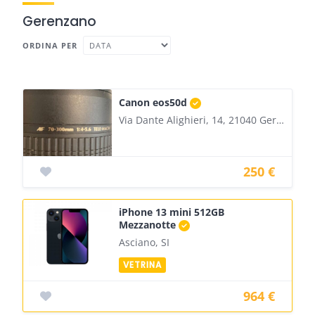
Gerenzano
ORDINA PER
Canon eos50d
Via Dante Alighieri, 14, 21040 Gerenzano VA, Italia
250 €
iPhone 13 mini 512GB
Mezzanotte
Asciano, SI
964 €