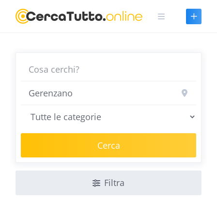
Skip
to
content
Cerca
Filtra