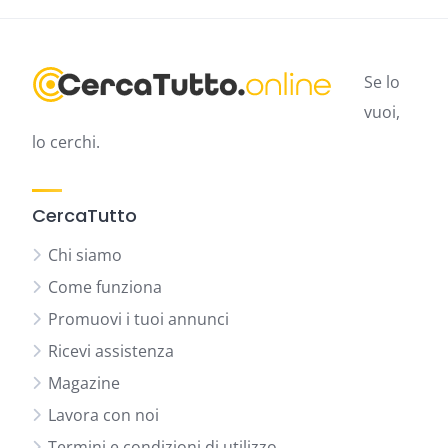
Se lo
vuoi,
lo cerchi.
CercaTutto
Chi siamo
Come funziona
Promuovi i tuoi annunci
Ricevi assistenza
Magazine
Lavora con noi
Termini e condizioni di utilizzo