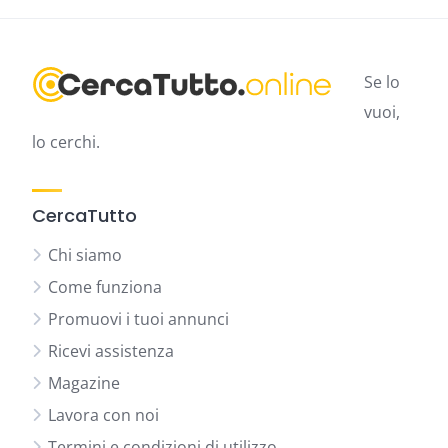
Se lo
vuoi,
lo cerchi.
CercaTutto
Chi siamo
Come funziona
Promuovi i tuoi annunci
Ricevi assistenza
Magazine
Lavora con noi
Termini e condizioni di utilizzo