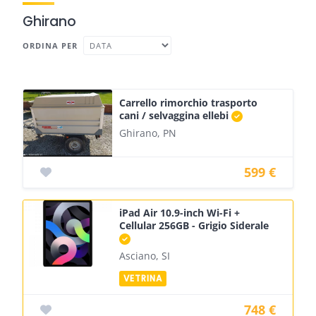
Ghirano
ORDINA PER
Carrello rimorchio trasporto
cani / selvaggina ellebi
Ghirano, PN
599 €
iPad Air 10.9-inch Wi-Fi +
Cellular 256GB - Grigio Siderale
Asciano, SI
748 €