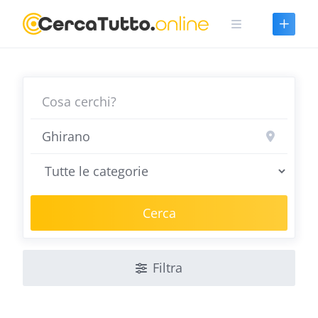
Skip
to
content
Cerca
Filtra