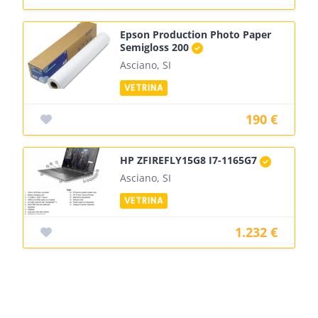
Epson Production Photo Paper
Semigloss 200
Asciano, SI
190 €
HP ZFIREFLY15G8 I7-1165G7
Asciano, SI
1.232 €