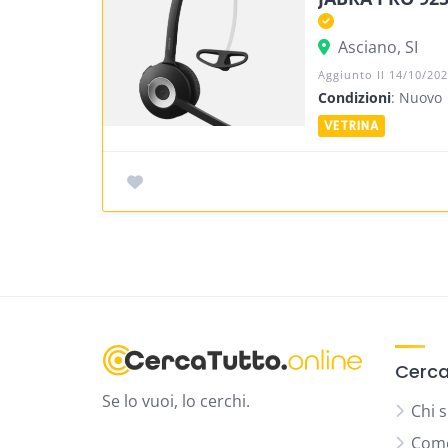
Asciano, SI
Aggiunto Il 14/10/20
Condizioni
: Nuovo
Cerca
Se lo vuoi, lo cerchi.
Chi 
Come