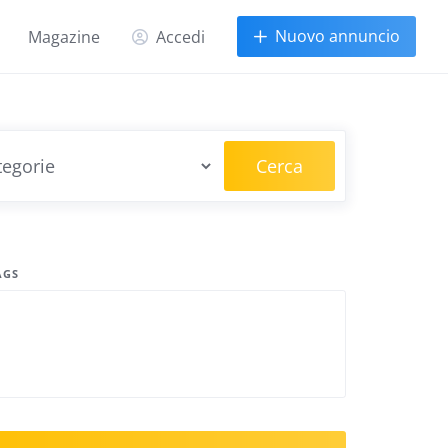
Nuovo annuncio
Magazine
Accedi
Cerca
AGS