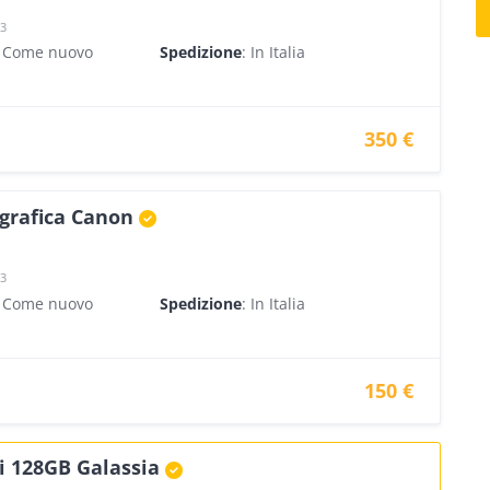
23
- Come nuovo
Spedizione
: In Italia
350 €
grafica Canon
23
- Come nuovo
Spedizione
: In Italia
150 €
i 128GB Galassia