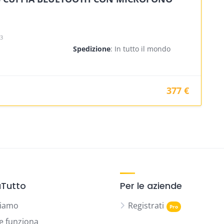
23
Spedizione
: In tutto il mondo
377 €
Tutto
Per le aziende
siamo
Registrati
 funziona