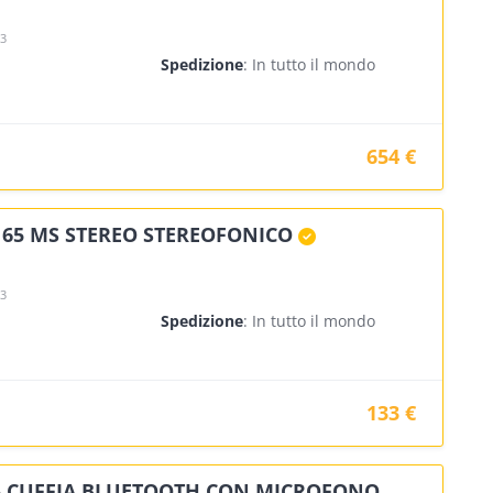
23
Spedizione
: In tutto il mondo
654 €
 65 MS STEREO STEREOFONICO
23
Spedizione
: In tutto il mondo
133 €
5 CUFFIA BLUETOOTH CON MICROFONO