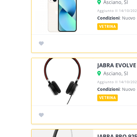
Asciano, SI
Aggiunto Il 14/10/20
Condizioni
: Nuovo
JABRA EVOLVE
Asciano, SI
Aggiunto Il 14/10/20
Condizioni
: Nuovo
JABRA PRO 92