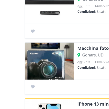
Aggiunto Il 14/06/20
Condizioni
: Usato 
Macchina foto
Gonars, UD
Aggiunto Il 14/06/20
Condizioni
: Usato 
iPhone 13 min