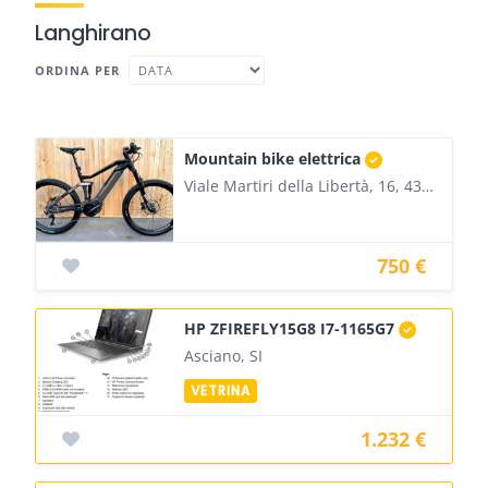
Langhirano
ORDINA PER
Mountain bike elettrica
Viale Martiri della Libertà, 16, 43013 Langhirano PR, Italia
750 €
HP ZFIREFLY15G8 I7-1165G7
Asciano, SI
1.232 €