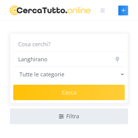
Skip
to
content
Cerca
Filtra