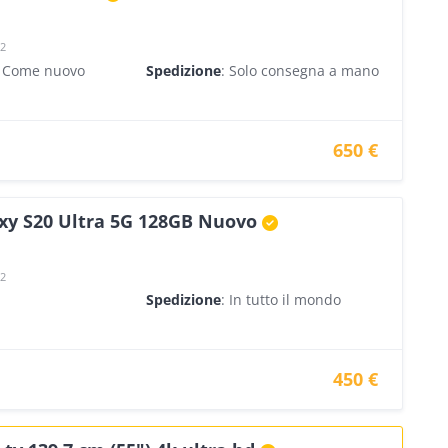
22
- Come nuovo
Spedizione
: Solo consegna a mano
650 €
y S20 Ultra 5G 128GB Nuovo
22
Spedizione
: In tutto il mondo
450 €