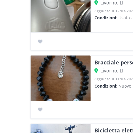
Livorno, LI
Aggiunto Il 12/03/20
Condizioni
: Usato 
Bracciale pers
Livorno, LI
Aggiunto Il 11/03/20
Condizioni
: Nuovo
Bicicletta elet