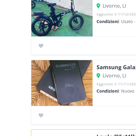
Livorno, LI
Aggiunto Il 11/12/20
Condizioni
: Usato 
Samsung Galax
Livorno, LI
Aggiunto Il 11/11/20
Condizioni
: Nuovo