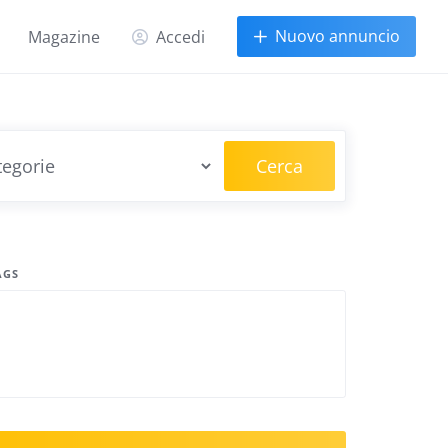
Nuovo annuncio
Magazine
Accedi
Cerca
AGS