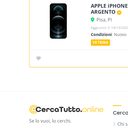
APPLE iPHONE
ARGENTO
Pisa, PI
Aggiunto Il 14/10/20
Condizioni
: Nuovo
Cerca
Se lo vuoi, lo cerchi.
Chi 