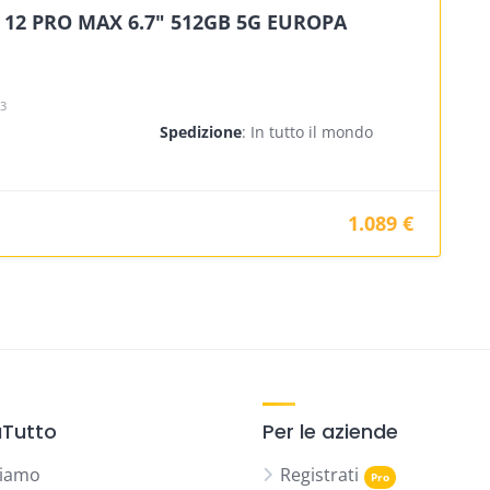
 12 PRO MAX 6.7" 512GB 5G EUROPA
23
Spedizione
: In tutto il mondo
1.089 €
Tutto
Per le aziende
siamo
Registrati