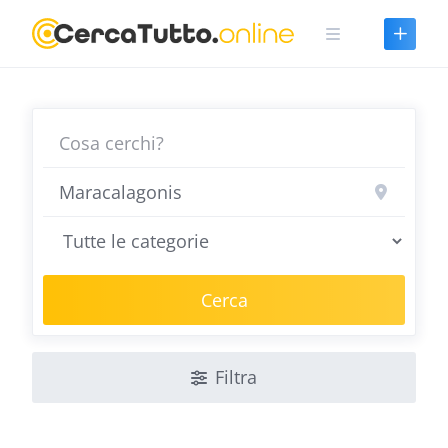
Skip
to
content
Cerca
Filtra