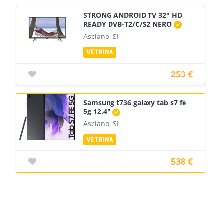
STRONG ANDROID TV 32" HD
READY DVB-T2/C/S2 NERO
Asciano, SI
253 €
Samsung t736 galaxy tab s7 fe
5g 12.4"
Asciano, SI
538 €