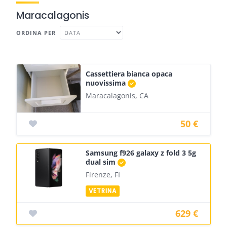
Maracalagonis
ORDINA PER
Cassettiera bianca opaca
nuovissima
Maracalagonis, CA
50 €
Samsung f926 galaxy z fold 3 5g
dual sim
Firenze, FI
629 €