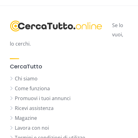
Se lo
vuoi,
lo cerchi.
CercaTutto
Chi siamo
Come funziona
Promuovi i tuoi annunci
Ricevi assistenza
Magazine
Lavora con noi
Termini e condizioni di utilizzo