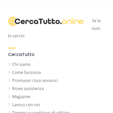
Se lo
vuoi,
lo cerchi.
CercaTutto
Chi siamo
Come funziona
Promuovi i tuoi annunci
Ricevi assistenza
Magazine
Lavora con noi
Termini e condizioni di utilizzo