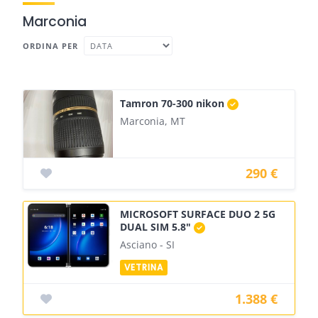
Marconia
ORDINA PER
Tamron 70-300 nikon
Marconia, MT
290 €
MICROSOFT SURFACE DUO 2 5G
DUAL SIM 5.8"
Asciano - SI
1.388 €