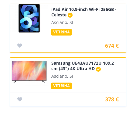
iPad Air 10.9-inch Wi-Fi 256GB -
Celeste
Asciano, SI
674 €
Samsung UE43AU7172U 109,2
cm (43") 4K Ultra HD
Asciano, SI
378 €