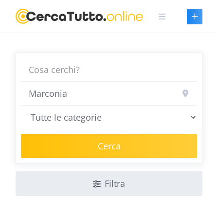
Skip
to
content
Cerca
Filtra