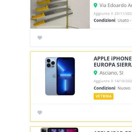
Via Edoardo A
Aggiunto Il 20/11/20
Condizioni
: Usato -
APPLE iPHONE 
EUROPA SIERR
Asciano, SI
Aggiunto Il 14/10/20
Condizioni
: Nuovo