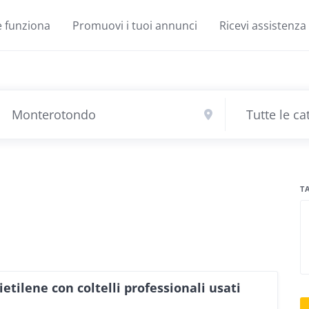
 funziona
Promuovi i tuoi annunci
Ricevi assistenza
T
ietilene con coltelli professionali usati