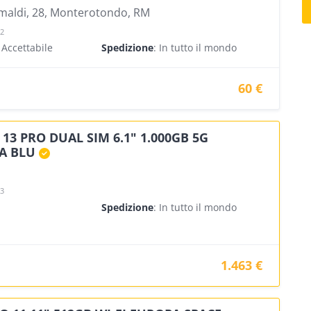
maldi, 28, Monterotondo, RM
22
 Accettabile
Spedizione
: In tutto il mondo
60 €
13 PRO DUAL SIM 6.1" 1.000GB 5G
A BLU
23
Spedizione
: In tutto il mondo
1.463 €