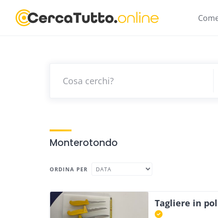
Skip
to
Come
content
Monterotondo
ORDINA PER
Tagliere in pol