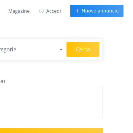
Nuovo annuncio
Magazine
Accedi
Cerca
AGS