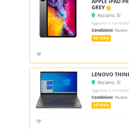
APPLE iPAD PR
GREY
Asciano, SI
Aggiunto Il 14/10/20
Condizioni
: Nuovo
LENOVO THINK
Asciano, SI
Aggiunto Il 14/10/20
Condizioni
: Nuovo