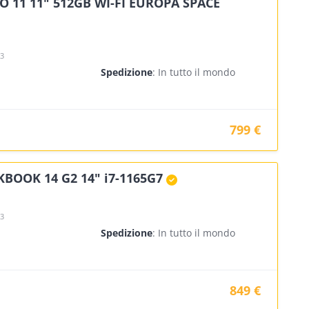
O 11 11" 512GB WI-FI EUROPA SPACE
23
Spedizione
: In tutto il mondo
799 €
BOOK 14 G2 14" i7-1165G7
23
Spedizione
: In tutto il mondo
849 €