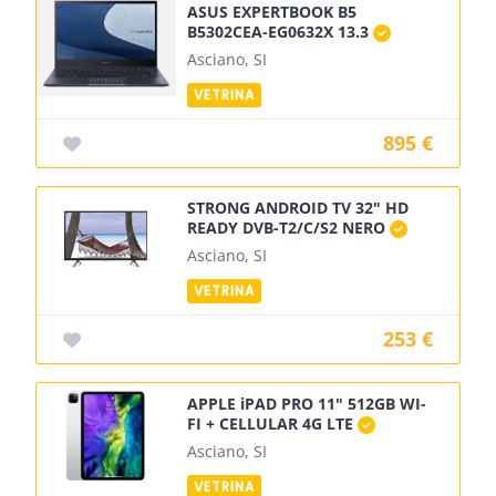
ASUS EXPERTBOOK B5
B5302CEA-EG0632X 13.3
Asciano, SI
895 €
STRONG ANDROID TV 32" HD
READY DVB-T2/C/S2 NERO
Asciano, SI
253 €
APPLE iPAD PRO 11" 512GB WI-
FI + CELLULAR 4G LTE
Asciano, SI