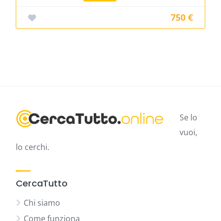
750 €
Se lo
vuoi,
lo cerchi.
CercaTutto
Chi siamo
Come funziona