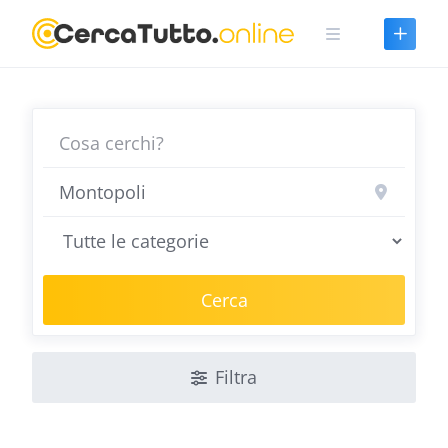
Skip
to
content
Cerca
Filtra