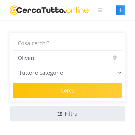
Skip
to
content
Cerca
Filtra