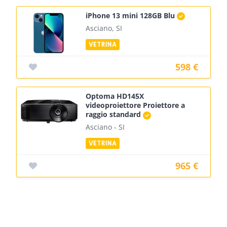
iPhone 13 mini 128GB Blu
Asciano, SI
598 €
Optoma HD145X
videoproiettore Proiettore a
raggio standard
Asciano - SI
965 €