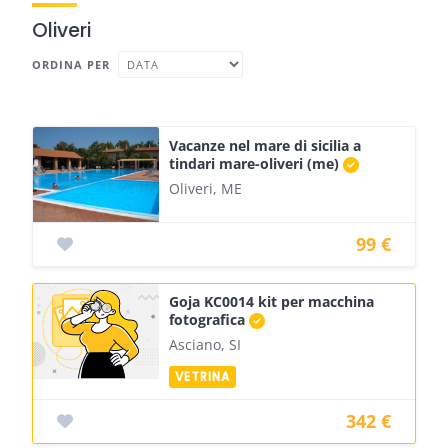
Oliveri
ORDINA PER
Vacanze nel mare di sicilia a
tindari mare-oliveri (me)
Oliveri, ME
99 €
Goja KC0014 kit per macchina
fotografica
Asciano, SI
342 €