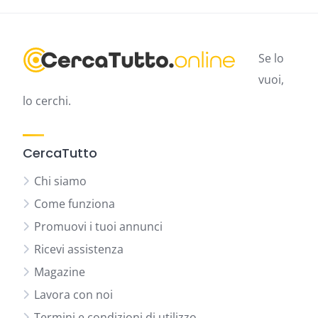
Se lo
vuoi,
lo cerchi.
CercaTutto
Chi siamo
Come funziona
Promuovi i tuoi annunci
Ricevi assistenza
Magazine
Lavora con noi
Termini e condizioni di utilizzo