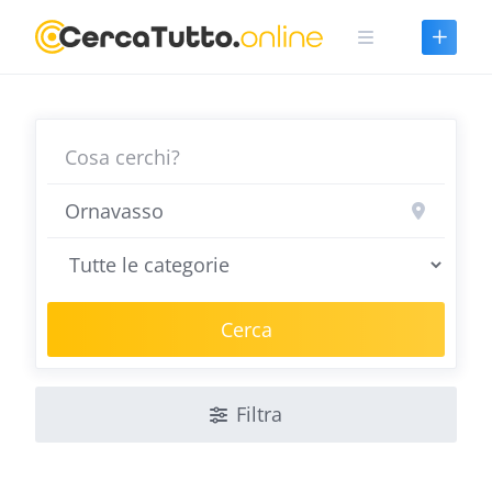
Skip
to
content
Cerca
Filtra