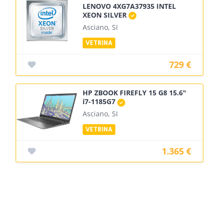
LENOVO 4XG7A37935 INTEL
XEON SILVER
Asciano, SI
729 €
HP ZBOOK FIREFLY 15 G8 15.6"
i7-1185G7
Asciano, SI
1.365 €