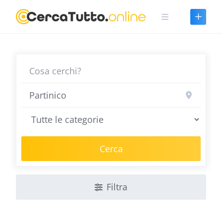
Skip
to
content
Cerca
Filtra