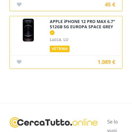
45 €
APPLE iPHONE 12 PRO MAX 6.7"
512GB 5G EUROPA SPACE GREY
Lucca, LU
1.089 €
Se lo
vuoi,