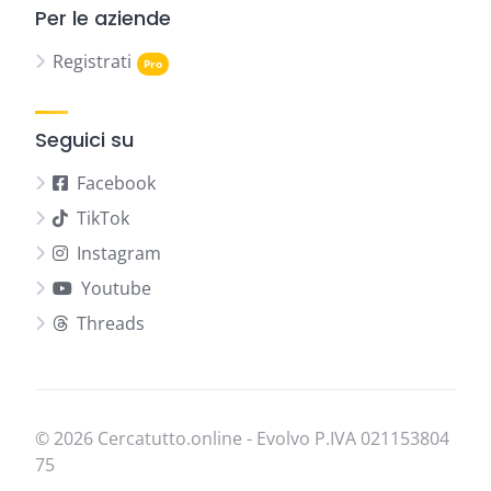
Per le aziende
Registrati
Seguici su
Facebook
TikTok
Instagram
Youtube
Threads
© 2026 Cercatutto.online - Evolvo P.IVA
021​153​804​
75