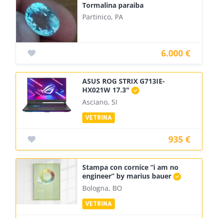
Tormalina paraiba
Partinico, PA
6.000 €
ASUS ROG STRIX G713IE-
HX021W 17.3"
Asciano, SI
935 €
Stampa con cornice “i am no
engineer” by marius bauer
Bologna, BO