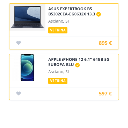
ASUS EXPERTBOOK B5
B5302CEA-EG0632X 13.3
Asciano, SI
895 €
APPLE iPHONE 12 6.1" 64GB 5G
EUROPA BLU
Asciano, SI
597 €