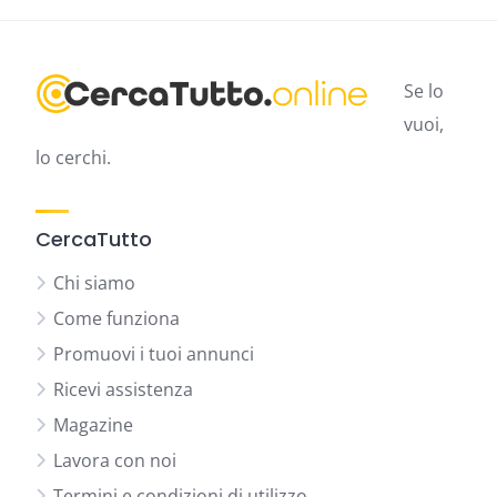
Se lo
vuoi,
lo cerchi.
CercaTutto
Chi siamo
Come funziona
Promuovi i tuoi annunci
Ricevi assistenza
Magazine
Lavora con noi
Termini e condizioni di utilizzo