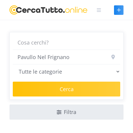
Skip
to
content
Cerca
Filtra