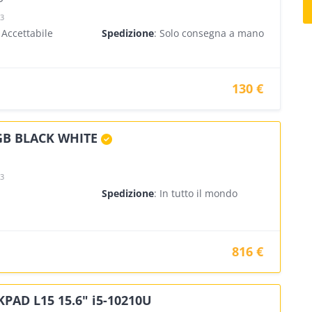
23
 Accettabile
Spedizione
: Solo consegna a mano
130 €
GB BLACK WHITE
23
Spedizione
: In tutto il mondo
816 €
AD L15 15.6" i5-10210U