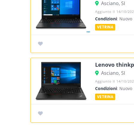
Asciano, SI
Aggiunto Il 14/10/20
Condizioni
: Nuovo
Lenovo thinkp
Asciano, SI
Aggiunto Il 14/10/20
Condizioni
: Nuovo