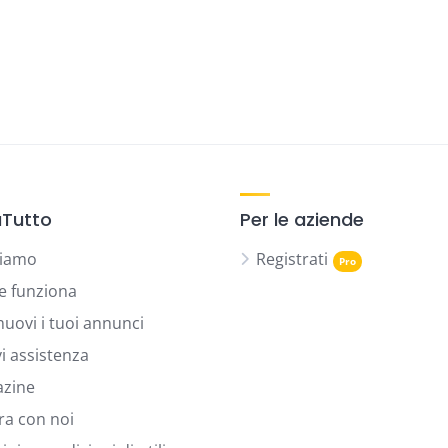
Tutto
Per le aziende
siamo
Registrati
 funziona
uovi i tuoi annunci
vi assistenza
zine
ra con noi