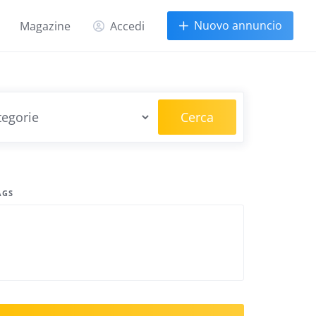
Nuovo annuncio
Magazine
Accedi
Cerca
AGS