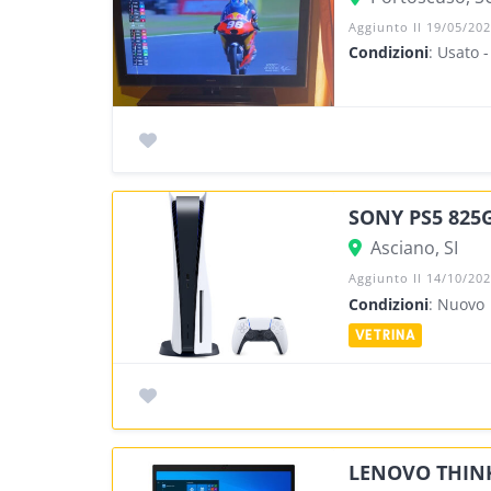
Aggiunto Il 19/05/20
Condizioni
: Usato -
SONY PS5 825
Asciano, SI
Aggiunto Il 14/10/20
Condizioni
: Nuovo
LENOVO THINKP