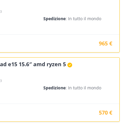
23
Spedizione
: In tutto il mondo
965 €
ad e15 15.6″ amd ryzen 5
23
Spedizione
: In tutto il mondo
570 €