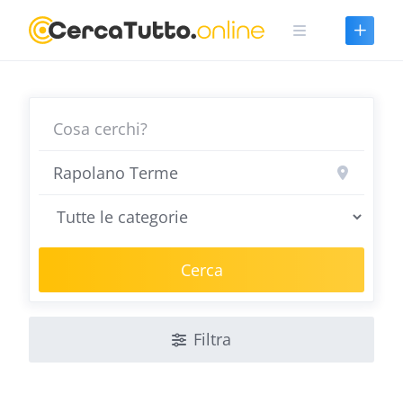
Skip
to
content
Cerca
Filtra