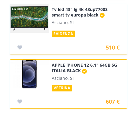
Tv led 43" lg 4k 43up77003
smart tv europa black
Asciano, SI
510 €
APPLE iPHONE 12 6.1" 64GB 5G
ITALIA BLACK
Asciano, SI
607 €