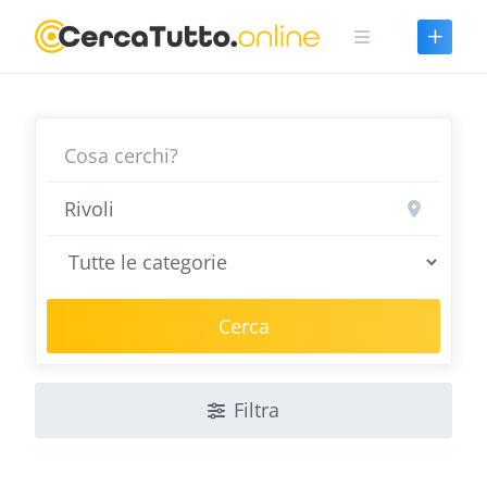
Skip
to
content
Cerca
Filtra