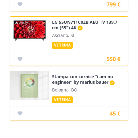
799 €
LG 55UN711C0ZB.AEU TV 139,7
cm (55") 4K
Asciano, SI
550 €
Stampa con cornice “i am no
engineer” by marius bauer
Bologna, BO
45 €