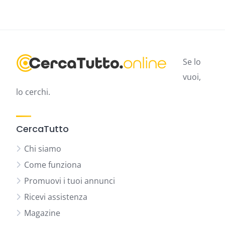
Se lo
vuoi,
lo cerchi.
CercaTutto
Chi siamo
Come funziona
Promuovi i tuoi annunci
Ricevi assistenza
Magazine