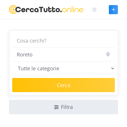
Skip
to
content
Cerca
Filtra