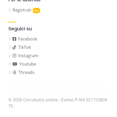
Registrati
Seguici su
Facebook
TikTok
Instagram
Youtube
Threads
© 2026 Cercatutto.online - Evolvo P.IVA
021​153​804​
75