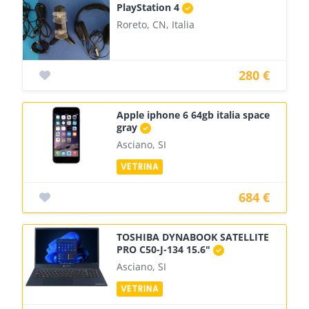
PlayStation 4
Roreto, CN, Italia
280 €
Apple iphone 6 64gb italia space
gray
Asciano, SI
684 €
TOSHIBA DYNABOOK SATELLITE
PRO C50-J-134 15.6"
Asciano, SI