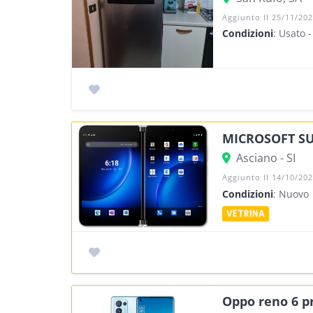
Aggiunto Il 25/11/20
Condizioni
: Usato 
MICROSOFT SU
Asciano - SI
Aggiunto Il 14/10/20
Condizioni
: Nuovo
Oppo reno 6 pr