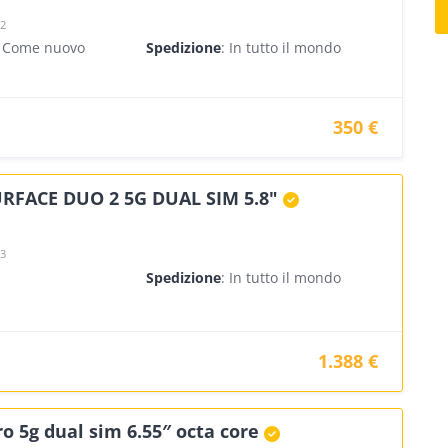
22
- Come nuovo
Spedizione
: In tutto il mondo
350 €
RFACE DUO 2 5G DUAL SIM 5.8"
23
Spedizione
: In tutto il mondo
1.388 €
o 5g dual sim 6.55″ octa core