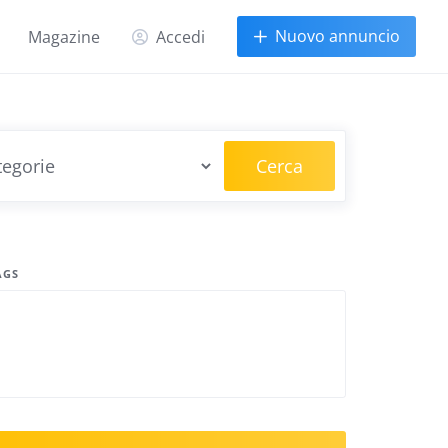
Nuovo annuncio
Magazine
Accedi
Cerca
AGS