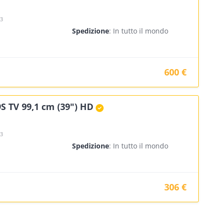
23
Spedizione
: In tutto il mondo
600 €
S TV 99,1 cm (39") HD
23
Spedizione
: In tutto il mondo
306 €