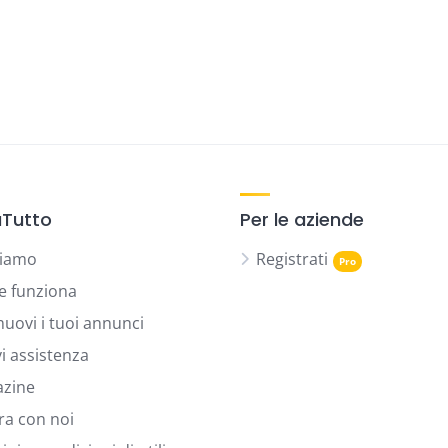
Tutto
Per le aziende
siamo
Registrati
 funziona
uovi i tuoi annunci
vi assistenza
zine
ra con noi