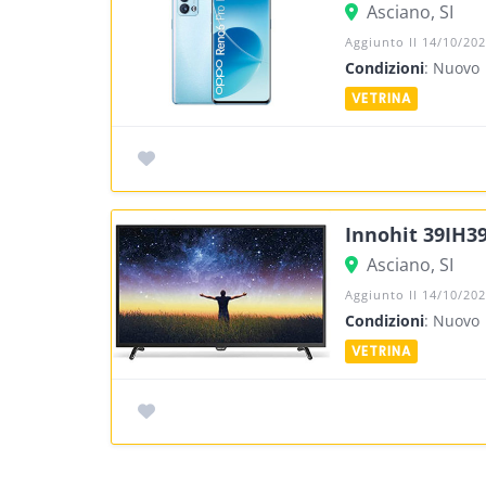
Asciano, SI
Aggiunto Il 14/10/20
Condizioni
: Nuovo
Innohit 39IH39
Asciano, SI
Aggiunto Il 14/10/20
Condizioni
: Nuovo