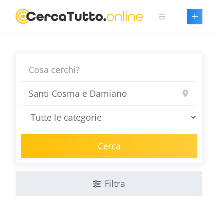
Skip
to
content
Cerca
Filtra