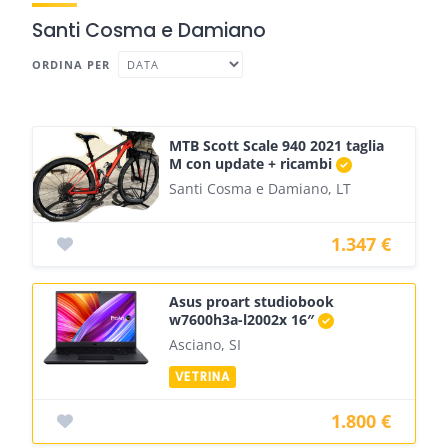
Santi Cosma e Damiano
ORDINA PER
MTB Scott Scale 940 2021 taglia
M con update + ricambi
Santi Cosma e Damiano, LT
1.347 €
Asus proart studiobook
w7600h3a-l2002x 16″
Asciano, SI
1.800 €