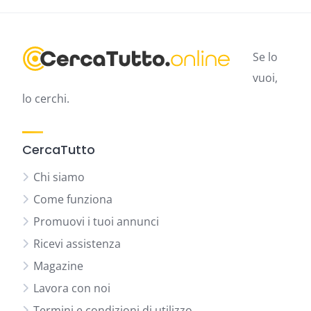
Se lo
vuoi,
lo cerchi.
CercaTutto
Chi siamo
Come funziona
Promuovi i tuoi annunci
Ricevi assistenza
Magazine
Lavora con noi
Termini e condizioni di utilizzo