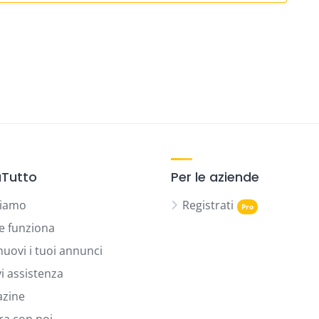
Tutto
Per le aziende
siamo
Registrati
 funziona
uovi i tuoi annunci
vi assistenza
zine