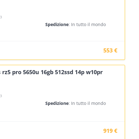
23
Spedizione
: In tutto il mondo
553 €
 rz5 pro 5650u 16gb 512ssd 14p w10pr
23
Spedizione
: In tutto il mondo
919 €