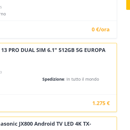
25
orno
0 €/ora
 13 PRO DUAL SIM 6.1" 512GB 5G EUROPA
23
Spedizione
: In tutto il mondo
1.275 €
asonic JX800 Android TV LED 4K TX-