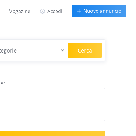
Nuovo annuncio
Magazine
Accedi
Cerca
AGS