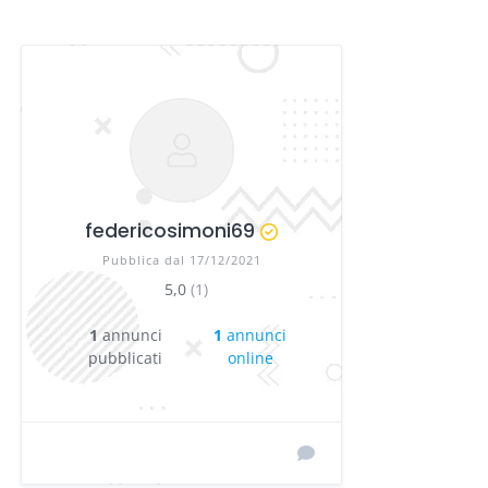
federicosimoni69
Pubblica dal 17/12/2021
5,0
(1)
1
annunci
1
annunci
pubblicati
online