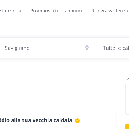
 funziona
Promuovi i tuoi annunci
Ricevi assistenza
T
ddio alla tua vecchia caldaia!