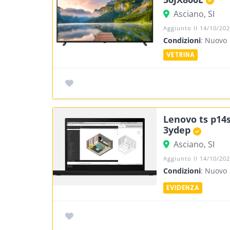
Asciano, SI
Aggiunto Il 14/10/20
Condizioni
: Nuovo
Lenovo ts p14s
3ydep
Asciano, SI
Aggiunto Il 14/10/20
Condizioni
: Nuovo