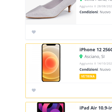
Aggiunto Il 28/08/20
Condizioni
: Nuovo
iPhone 12 256
Asciano, SI
Aggiunto Il 14/10/20
Condizioni
: Nuovo
iPad Air 10.9-i