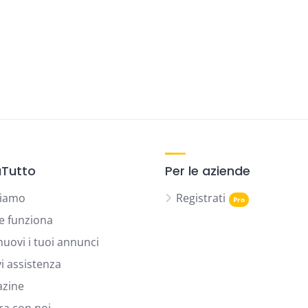
Tutto
Per le aziende
siamo
Registrati
 funziona
uovi i tuoi annunci
vi assistenza
zine