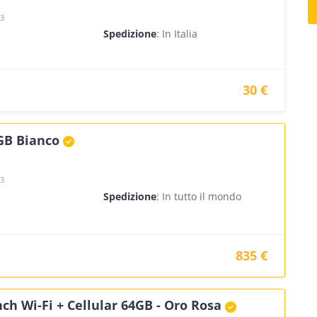
23
Spedizione
: In Italia
30 €
GB Bianco
23
Spedizione
: In tutto il mondo
835 €
nch Wi-Fi + Cellular 64GB - Oro Rosa