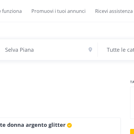
 funziona
Promuovi i tuoi annunci
Ricevi assistenza
T
te donna argento glitter
E