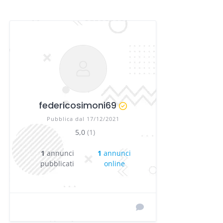
federicosimoni69
Pubblica dal 17/12/2021
5,0
(1)
1
annunci
1
annunci
pubblicati
online