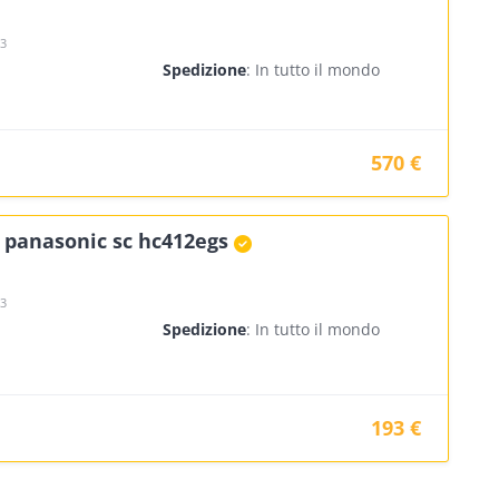
23
Spedizione
: In tutto il mondo
570 €
 panasonic sc hc412egs
23
Spedizione
: In tutto il mondo
193 €