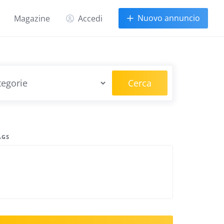
Nuovo annuncio
Magazine
Accedi
Cerca
AGS