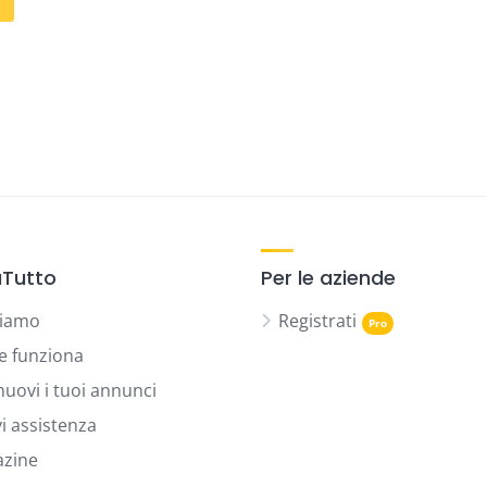
Tutto
Per le aziende
siamo
Registrati
 funziona
uovi i tuoi annunci
vi assistenza
zine