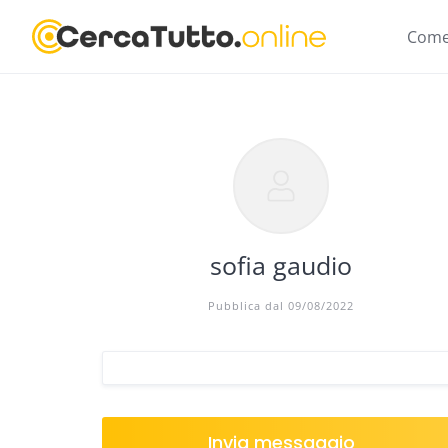
Skip
to
Come
content
sofia gaudio
Pubblica dal 09/08/2022
Invia messaggio