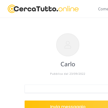
Skip
to
Come
content
Carlo
Pubblica dal 23/09/2022
Invia messaggio