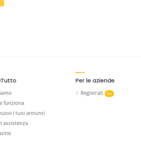
Tutto
Per le aziende
siamo
Registrati
 funziona
uovi i tuoi annunci
vi assistenza
zine