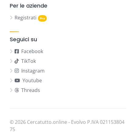
Per le aziende
Registrati
Seguici su
Facebook
TikTok
Instagram
Youtube
Threads
© 2026 Cercatutto.online - Evolvo P.IVA
021​153​804​
75