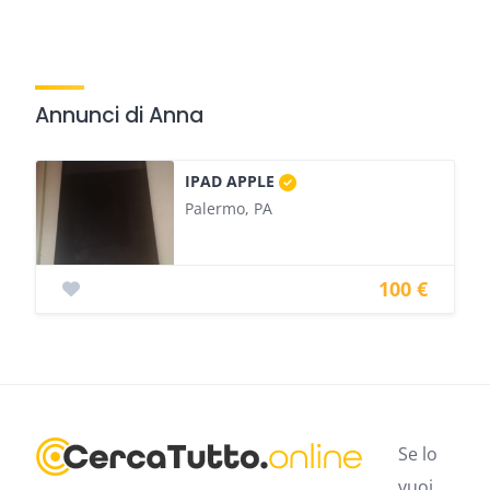
Annunci di Anna
IPAD APPLE
Palermo, PA
100 €
Se lo
vuoi,