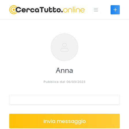
Skip
to
content
Anna
Pubblica dal 06/03/2023
Invia messaggio