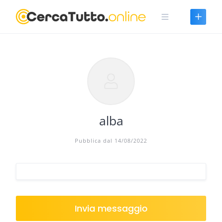
Skip
to
content
alba
Pubblica dal 14/08/2022
Invia messaggio