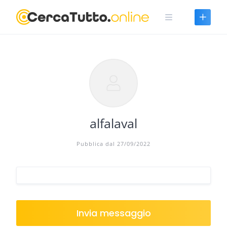
Skip
to
content
alfalaval
Pubblica dal 27/09/2022
Invia messaggio