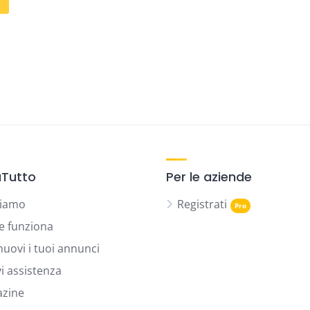
Tutto
Per le aziende
siamo
Registrati
 funziona
uovi i tuoi annunci
vi assistenza
zine